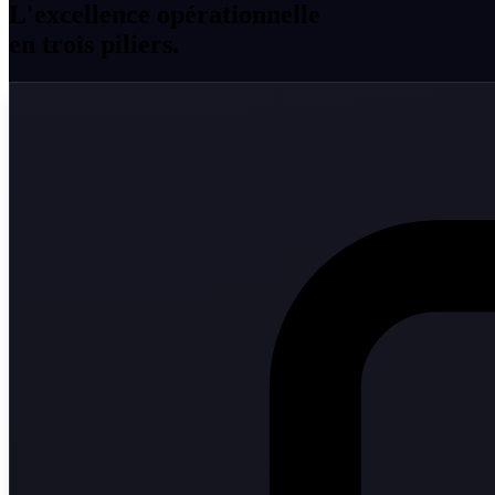
L'excellence opérationnelle
en trois piliers.