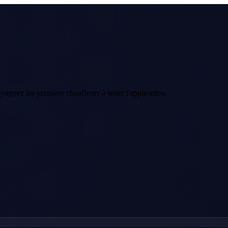
joignez les premiers chauffeurs à tester l'application.